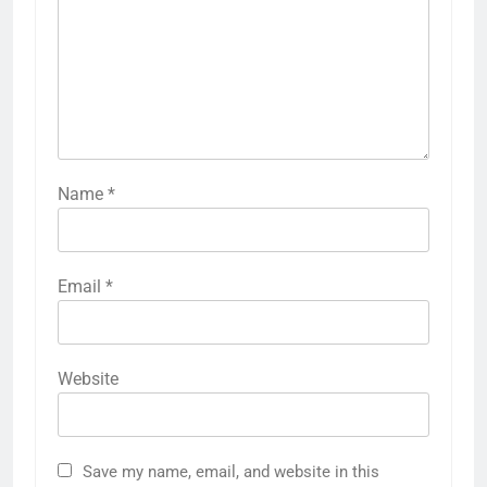
Name
*
Email
*
Website
Save my name, email, and website in this