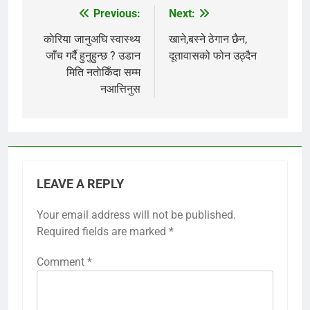
Previous:
Next:
Post
navigation
काेरिया जानुअघि स्वास्थ्य
खाने,बस्ने ठेगान छैन,
जाँच गर्दै हुनुहुन्छ ? उडान
दूतावासको फोन उठ्दैन
मिति नताेकिँदा सम्म
नआत्तिनुस
LEAVE A REPLY
Your email address will not be published.
Required fields are marked
*
Comment
*