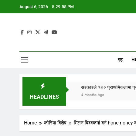
Skip
August 6, 2026
5:29:59 PM
to
content
गृह
H
िटर्नीहरु नपर्नु दुःखद
सरकारले १०० प्राथमिकतामा प्रवासी र रिटर्नीहरु
4 Months Ago
HEADLINES
Home
कोरिया विशेष
मिलन बिश्वकर्मा बने Fonemoney 