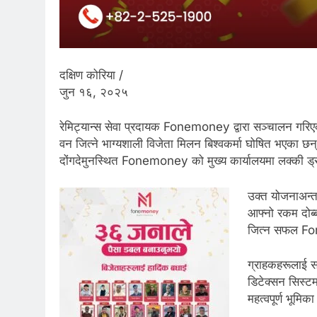
दक्षिण कोरिया /
जुन १६, २०२५
रेमिट्यान्स सेवा प्रदायक Fonemoney द्वारा सञ्चालन गर
वन जित्ने भाग्यशाली विजेता मिलन बिश्वकर्मा घोषित भएका 
दोंगदेमुनस्थित Fonemoney को मुख्य कार्यालयमा लक्की ड्र
उक्त योजनाअन्त
आफ्नो रकम दोब्ब
जित्न सफल Fone
ग्राहकहरूलाई स
डिटेक्सन सिस्टम
महत्वपूर्ण भूमिक