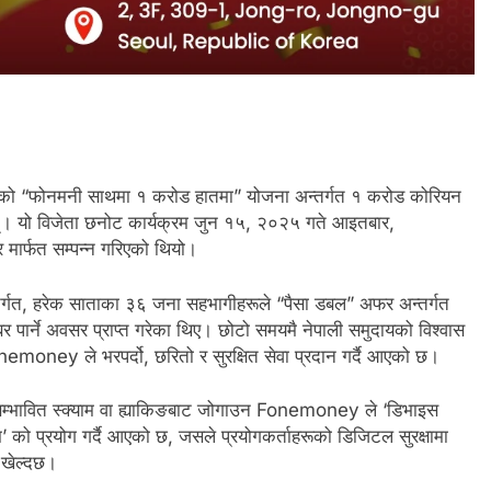
िएको “फोनमनी साथमा १ करोड हातमा” योजना अन्तर्गत १ करोड कोरियन
छन्। यो विजेता छनोट कार्यक्रम जुन १५, २०२५ गते आइतबार,
 मार्फत सम्पन्न गरिएको थियो।
र्गत, हरेक साताका ३६ जना सहभागीहरूले “पैसा डबल” अफर अन्तर्गत
र पार्ने अवसर प्राप्त गरेका थिए। छोटो समयमै नेपाली समुदायको विश्वास
money ले भरपर्दो, छरितो र सुरक्षित सेवा प्रदान गर्दै आएको छ।
म्भावित स्क्याम वा ह्याकिङबाट जोगाउन Fonemoney ले ‘डिभाइस
’ को प्रयोग गर्दै आएको छ, जसले प्रयोगकर्ताहरूको डिजिटल सुरक्षामा
ा खेल्दछ।