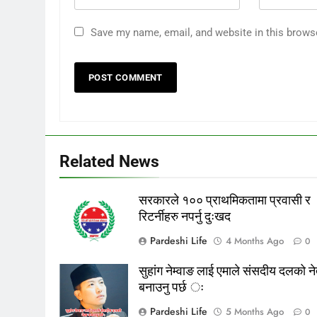
Save my name, email, and website in this brows
Related News
सरकारले १०० प्राथमिकतामा प्रवासी र
रिटर्नीहरु नपर्नु दुःखद
Pardeshi Life
4 Months Ago
0
सुहांग नेम्वाङ लाई एमाले संसदीय दलको ने
बनाउनु पर्छ ः
Pardeshi Life
5 Months Ago
0