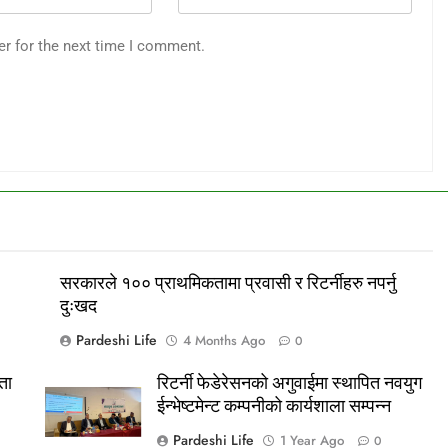
er for the next time I comment.
सरकारले १०० प्राथमिकतामा प्रवासी र रिटर्नीहरु नपर्नु
दुःखद
Pardeshi Life
4 Months Ago
0
ता
रिटर्नी फेडेरेसनको अगुवाईमा स्थापित नवयुग
ईन्भेष्टमेन्ट कम्पनीको कार्यशाला सम्पन्न
Pardeshi Life
1 Year Ago
0