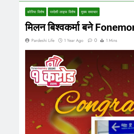
कोरिया विशेष
परदेशी लाइफ विशेष
मुख्य समाचार
मिलन बिश्वकर्मा बने Fonem
0
Pardeshi Life
1 Year Ago
1 Mins