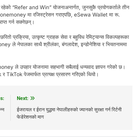
रहेको “Refer and Win” योजनाअन्तर्गत, जुनसुकै प्रयोगकर्ताले तीन
onemoney मा रजिस्ट्रेसन गराएपछि, eSewa Wallet मा रू.
प्त गर्न सक्नेछन्।
, छरितो प्रक्रिया, उत्कृष्ट ग्राहक सेवा र बहुविध रेमिट्यान्स विकल्पहरूका
 ले नेपालका साथै श्रीलंका, बंगलादेश, इन्डोनेशिया र भियतनाममा
nemoney ले उपहार योजनामा सहभागी सबैलाई धन्यवाद ज्ञापन गरेको छ।
kTok पेजमार्फत प्रत्यक्ष प्रसारण गरिएको थियो।
s:
Next:
्न
ईजरायल र ईरान युद्धमा नेपालीहरुको ज्यानको सुरक्षा गर्न रिर्टनी
फेडेरेशनको माग