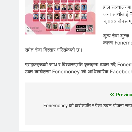
हाल सञ्चालनमा 
जना साथीलाई F
१,००० बोनस प्रा
शून्य सेवा शुल्क
कारण Fonemoney
समेत सेवा विस्तार गरिसकेको छ।
ग्राहकहरूको साथ र विश्वासप्रति कृतज्ञता व्यक्त गर्दै Fo
उक्त कार्यक्रम Fonemoney को आधिकारिक Facebook र Ti
Previou
Post
navigation
Fonemoney को करोडपति र पैसा डबल योजना सम्पन