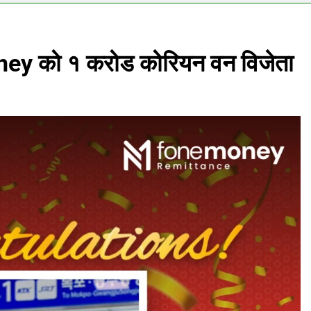
oney को १ करोड कोरियन वन विजेता