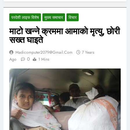
परदेशी लाइफ विशेष
मुख्य समाचार
विचार
माटो खन्ने क्रममा आमाकाे मृत्यु, छाेरी
सख्त घाइते
Madicomputer2079@gmail.com
7 Years
0
Ago
1 Mins