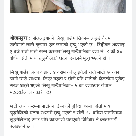
ओखलढुंगा :
ओखलढुंगाको लिखु गाउँ पालिका– ३ डुडे गैरोमा
रातोमाटो खन्ने क्रममा एक जनाको मृत्यु भएको छ। बिहीबार अपरान्ह
३ वजे राताे माटाे खन्ने क्रममा िलखु गाउँपालिका वडा नं. ४ की ६०
वर्षिया सेती माया लुङ्गेलिको घटना स्थलमै मृत्यु भएको हाे ।
लिखु गाउँपालिका वडानं. ४ यसम की लुङ्गेली राताे माटाे खन्नका
लागी छाेरी साथमा लिएर गएकाे र छाेरी पनि माटाेकाे ढिस्काेमा पुरीदा
सख्त घाइते भएकाे लिखु गाउँपालिका– ५ का वडाध्यक्ष गोपाल
भट्टराईले जानकारी दिए।
माटो खन्ने क्रममा माटाेकाे ढिस्कोले पुरिदा आमा सेती माया
लुङ्गेलिको घटना स्थलमै मृत्यु भएको र छाेरी १८ वर्षिया सननिमाया
लुङ्गेलिलाई उद्दार पछि काठमाडौ पठाएको बिहिबार नै काठमाण्डाै
पठाइएकाे छ ।