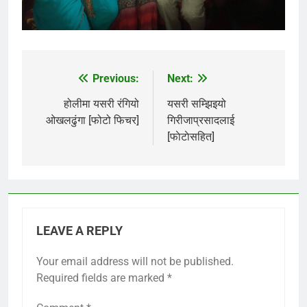
Previous:
Next:
Post
navigation
होलीमा यसरी रंगियो
यसरी सम्झिइयो
ओखलढुंगा [फोटो फिचर]
गिरीजाप्रसादलाई
[फाेटाेसहित]
LEAVE A REPLY
Your email address will not be published.
Required fields are marked
*